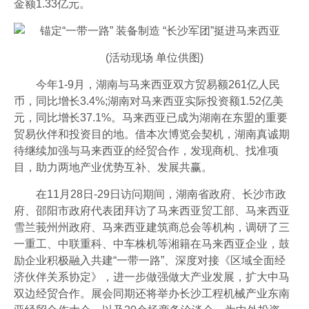
金额1.33亿元。
(活动现场 单位供图)
今年1-9月，湖南与马来西亚双方贸易额261亿人民
币，同比增长3.4%;湖南对马来西亚实际投资额1.52亿美
元，同比增长37.1%。马来西亚已成为湖南在东盟的重要
贸易伙伴和投资目的地。借本次博览会契机，湖南真诚期
待继续加强与马来西亚的经贸合作，发现商机、找准项
目，助力两地产业优势互补、发展共赢。
在11月28日-29日访问期间，湖南省政府、长沙市政
府、邵阳市政府代表团拜访了马来西亚贸工部、马来西亚
雪兰莪州州政府、马来西亚建筑商总会等机构，调研了三
一重工、中联重科、中车株机等湘籍在马来西亚企业，鼓
励企业积极融入共建“一带一路”、深度对接《区域全面经
济伙伴关系协定》，进一步做强做大产业发展，扩大中马
双边经贸合作。展会同期还将举办长沙工程机械产业东南