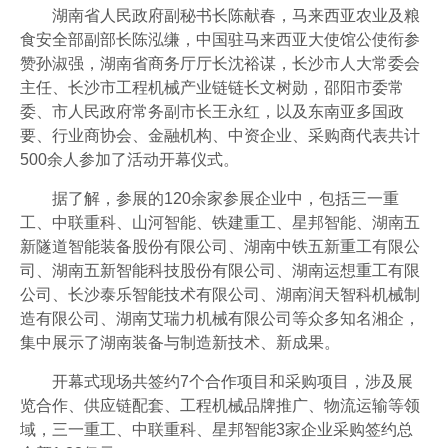
湖南省人民政府副秘书长陈献春，马来西亚农业及粮
食安全部副部长陈泓缣，中国驻马来西亚大使馆公使衔参
赞孙淑强，湖南省商务厅厅长沈裕谋，长沙市人大常委会
主任、长沙市工程机械产业链链长文树勋，邵阳市委常
委、市人民政府常务副市长王永红，以及东南亚多国政
要、行业商协会、金融机构、中资企业、采购商代表共计
500余人参加了活动开幕仪式。
据了解，参展的120余家参展企业中，包括三一重
工、中联重科、山河智能、铁建重工、星邦智能、湖南五
新隧道智能装备股份有限公司、湖南中铁五新重工有限公
司、湖南五新智能科技股份有限公司、湖南运想重工有限
公司、长沙泰乐智能技术有限公司、湖南润天智科机械制
造有限公司、湖南艾瑞力机械有限公司等众多知名湘企，
集中展示了湖南装备与制造新技术、新成果。
开幕式现场共签约7个合作项目和采购项目，涉及展
览合作、供应链配套、工程机械品牌推广、物流运输等领
域，三一重工、中联重科、星邦智能3家企业采购签约总