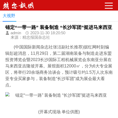
请输入关键字词
大视野
锚定“一带一路” 装备制造 “长沙军团”挺进马来西亚
admin
2023-11-30 18:20:50
来源：精忠报国杂志社
(中国国际新闻杂志社张洁副社长推荐)据红网时刻编
辑彭超消息，11月29日，第二届湖南装备与制造走进东盟
投资博览会暨2023长沙国际工程机械展览会东南亚分展在
马来西亚吉隆坡开幕。展馆面积12000㎡，分为6大专业展
区，将举行20余场商务洽谈会，预计吸引约1.5万人次东南
亚专业买家参与，装备制造“长沙军团”成为展会最大看
点。
(开幕式现场 单位供图)