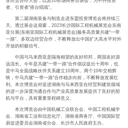
亚经贸合作大会，以及20余场商务洽谈会，为中外投资
者、引资者“搭台唱戏”。
第二届湖南装备与制造走进东盟投资博览会将持续三
天。透过展会这扇窗，2023长沙国际工程机械展览会东南
亚分展(东南亚国际工程机械展览会)服务高质量共建“一带
一路”、多双边经贸合作，不断释放出中国扩大高水平对外
开放的积极信号。
中国与马来西亚是隔海相望的友好邻邦，两国友好源
远流长。今年是共建“一带一路”合作倡议提出十周年，也
是中马全面战略伙伴关系建立10周年。两个10年交相辉
映，中马共建“一带一路”合作稳步向前，不断释放发展红
利。本次博览会对促进湖南与马来西亚在经贸和建筑领域
的进一步深度沟通合作与产业高质量发展提供了良好的契
机与平台，具有重要里程碑意义。
本次博览会由中国机械工业联合会、中国工程机械学
会、湖南省工业和信息化厅、湖南省商务厅、中国国际贸
易促进委员会湖南省分会、长沙市人民政府主办。