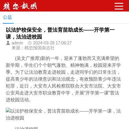
请输入关键字词
公益
以法护校保安全，普法育苗助成长——开学第一
课，法治进校园
admin
2024-03-28 17:06:27
来源：精忠报国杂志社
(吴文广推荐)新的一年，迎来了蓬勃而又充满希望的
新学期，学生们个个朝气蓬勃、精神饱满，校园迎来开学
季。为了让法治教育走进校园，走进同学们的日常生活，
提高青少年的法律意识和法治观念，有效预防青少年违法
犯罪，近日，大安市人民检察院联合大安市法院、大安市
公安局走进大安市职业教育中学，开展“开学第一课”普法
进校园活动。