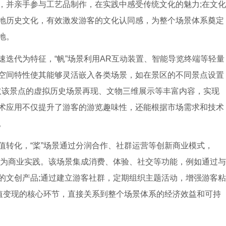
，并亲手参与工艺品制作，在实践中感受传统文化的魅力;在文化
地历史文化，有效激发游客的文化认同感，为整个场景体系奠定
地。
与快速迭代为特征，“帆”场景利用AR互动装置、智能导览终端等轻量
空间特性使其能够灵活嵌入各类场景，如在景区的不同景点设置
取该景点的虚拟历史场景再现、文物三维展示等丰富内容，实现
术应用不仅提升了游客的游览趣味性，还能根据市场需求和技术
。
合与价值转化，“桨”场景通过分润合作、社群运营等创新商业模式，
转化为商业实践。该场景集成消费、体验、社交等功能，例如通过与
的文创产品;通过建立游客社群，定期组织主题活动，增强游客粘
价值变现的核心环节，直接关系到整个场景体系的经济效益和可持