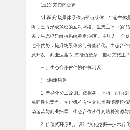
(五)多方协同逻辑
“小而美”场景体系作为价值载体，生态主体
障，三方形成紧密的互动网络。生态主体中的“锚”
务，生态枢纽维持系统稳定;创客、主理人、合伙
运作优势，提升场景体验与价值转化。生态合作
意开发—商业运营”完整价值链条，推动文旅生
三、生态合作伙伴协作机制设计
(一)构建原则
1. 差异化分工原则。依据各主体核心能力划
免同质化竞争。文化机构专注文化资源深度挖掘
场运营与商业拓展，生态合作伙伴则填补资源与
2. 价值闭环原则。设计“文化挖掘—技术转化