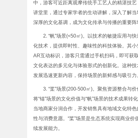
中，游客可近距离观摩传统手工艺人的精湛技艺
讲堂里，通过专家学者的生动讲解，深入了解当
深厚的文化基调，成为文化传承与传播的重要阵
2. “帆”场景(<50㎡)。以技术的敏捷应用
化技术，提供即时性、趣味性的科技体验。其小
AR互动标识，游客只需通过手机扫码，即可获
文化表达的多元化与体验形式的创新化。这种技
发展迅速更新内容，保持场景的新鲜感与吸引力
3. “桨”场景(200-500㎡)。聚焦资源整
将“锚”场景的文化价值与“帆”场景的技术成果
当地商家分润合作，开发销售具有地域文化特色
性与消费意愿。“桨”场景是生态系统实现商业
续发展能力。