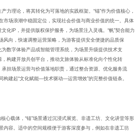
产力理论，将其转化为可落地的实践框架。“锚”作为价值核心，
在市场浪潮中稳固定位，实现社会价值与商业价值的统一。具体
发文化IP，并提供版权保护服务，为场景注入灵魂。“帆”契合能力
场风向，快速调整运营策略，为游客提供安全便捷的品质保
转化为数字体验产品或智能管理系统，为场景升级提供技术支
资源，构建开放共创平台，推动文旅体验从标准化向个性化转
等，承担场景运营与价值落地职责，通过整合资源、优化服务流
同构建起“文化赋能—技术驱动—运营增效”的完整价值链条。
传递的核心载体，“锚”场景通过沉浸式展览、非遗工坊、文化讲堂等形
景内容。适中的空间规模便于游客深度参与，例如在非遗工坊