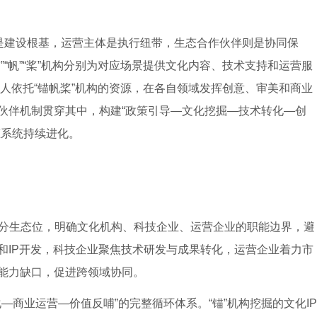
是建设根基，运营主体是执行纽带，生态合作伙伴则是协同保
“帆”“桨”机构分别为对应场景提供文化内容、技术支持和运营服
人依托“锚帆桨”机构的资源，在各自领域发挥创意、审美和商业
伙伴机制贯穿其中，构建“政策引导—文化挖掘—技术转化—创
态系统持续进化。
分生态位，明确文化机构、科技企业、运营企业的职能边界，避
和IP开发，科技企业聚焦技术研发与成果转化，运营企业着力市
能力缺口，促进跨领域协同。
—商业运营—价值反哺”的完整循环体系。“锚”机构挖掘的文化IP