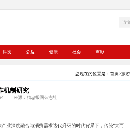
科技
公益
健康
社会
声影
您现在的位置是：
首页
>
旅游
作机制研究
34
来源：精忠报国杂志社
产业深度融合与消费需求迭代升级的时代背景下，传统“大而