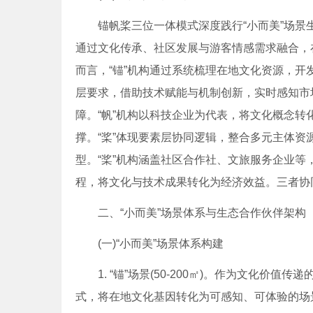
锚帆桨三位一体模式深度践行“小而美”场景生
通过文化传承、社区发展与游客情感需求融合，
而言，“锚”机构通过系统梳理在地文化资源，开
层要求，借助技术赋能与机制创新，实时感知市
障。“帆”机构以科技企业为代表，将文化概念
撑。“桨”体现要素层协同逻辑，整合多元主体
型。“桨”机构涵盖社区合作社、文旅服务企业
程，将文化与技术成果转化为经济效益。三者协
二、“小而美”场景体系与生态合作伙伴架构
(一)“小而美”场景体系构建
1. “锚”场景(50-200㎡)。作为文化价值
式，将在地文化基因转化为可感知、可体验的场