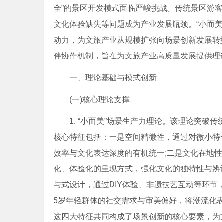
全”的景区开发模式面临严峻挑战。传统景区游
文化体验缺失等问题成为产业发展瓶颈。“小而美”
动力，为文旅产业从规模扩张向场景创新发展转
伴协作机制，旨在为文旅产业高质量发展提供理
一、理论基础与模式创新
(一)核心理论支撑
1. “小而美”场景生产力理论。该理论突破
核心特征包括：一是空间精微性，通过对微小特
效率与文化表达深度的有机统一;二是文化在地
化、体验化的呈现方式，强化文化的独特性与辨
与式设计，通过DIY体验、非遗技艺互动等环节，
5岁年轻群体的社交需求与审美偏好，将潮流化
这四大特征共同构成了场景创新的核心要素，为