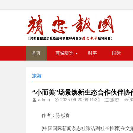
首页
商城臻选
时事
国际
旅游
“小而美”场景焕新生态合作伙伴协
admin
2025-06-20 09:11:34
旅游
6
作者：陈献春
(中国国际新闻杂志社张洁副社长推荐)在文旅