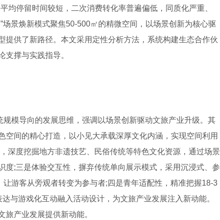
客平均停留时间较短，二次消费转化率普遍偏低，同质化严重、
场景焕新模式聚焦50-500㎡的精微空间，以场景创新为核心驱
型提供了新路径。本文采用定性分析方法，系统构建生态合作伙
论支撑与实践指导。
传统规模导向的发展思维，强调以场景创新驱动文旅产业升级。其
色空间的精心打造，以小见大承载深厚文化内涵，实现空间利用
性，深度挖掘地方非遗技艺、民俗传统等特色文化资源，通过场景
识度;三是体验交互性，摒弃传统单向展示模式，采用沉浸式、参
让游客从旁观者转变为参与者;四是青年适配性，精准把握18-3
表达与游戏化互动融入活动设计，为文旅产业发展注入新动能。
文旅产业发展提供新动能。