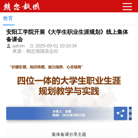
请输入关键字词
教育
安阳工学院开展《大学生职业生涯规划》线上集体
备课会
admin
2025-09-01 10:10:34
来源：精忠报国杂志社
集体备课分享主题