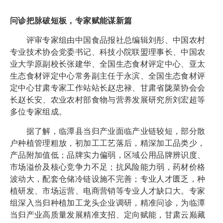
问诊把脉破短板，专家赋能谋新篇
评审专家组由中国食品报社总编辑刘彤、中国农村
专业技术协会党委书记、科技小院联盟理事长、中国农
业大学原副校长张建华、全国生态食材评定中心、亚太
生态食材评定中心常务副主任于永滨、全国生态食材评
定中心甘肃专家工作站站长赵忠禄、甘肃省陇菜协会会
长赵长安、农业农村部食物与营养发展研究所刘宏超等
多位专家组成。
据了解，临潭县当归产业面临产业链较短，部分散
户种植管理粗放，初加工工艺落后，精深加工品类少，
产品附加值低；品牌实力偏弱，区域公用品牌辨识度、
市场溢价及核心竞争力不足；抗风险能力弱，药材价格
波动大，配套仓储冷链设施不完善；专业人才匮乏，种
植研发、市场运营、电商营销等专业人才缺口大。专家
组深入当归种植加工龙头企业调研，精准问诊，为临潭
当归产业高质量发展精准支招、定向赋能，甘肃云巅藏