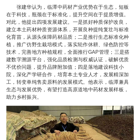
张建华认为，临潭中药材产业优势在于生态，短板
在于科技，瓶颈在于标准化，提升空间在于提质增值。
对此，他提出四项发展建议。一是抓好种质保护改良，
建立本土药材种质资源体系，开展良种提纯复壮与标准
化育苗，从源头保障药材品质；二是推行生态标准化种
植，推广仿野生栽培模式，落实轮作休耕、绿色防控等
技术，完善地方种植规程，全面推行GAP管理；三是搭
建数字溯源平台，强化品质检测与权威认证，破解优质
不优价问题，提升品牌附加值；四是落地建设科技小
院，深化产学研合作，培育本土专业人才，发展精深加
工，转变单纯售卖原料的发展模式。他表示，临潭兼具
生态与发展优势，有望打造高原道地中药材发展样板，
助力乡村振兴。