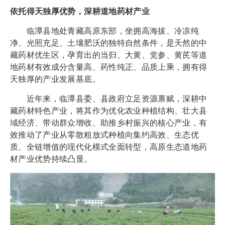
依托得天独厚优势，深耕道地药材产业
临潭县地处青藏高原东部，坐拥高海拔、冷凉纯
净、光照充足、土壤肥沃的独特自然条件，是天然的中
藏药材优生区，孕育出的当归、大黄、党参、黄芪等道
地药材有效成分含量高、药性纯正、品质上乘，拥有得
天独厚的产业发展基底。
近年来，临潭县委、县政府立足资源禀赋，深耕中
藏药材特色产业，将其作为优化农业种植结构、壮大县
域经济、带动群众增收、助推乡村振兴的核心产业，有
效推动了产业从零散粗放式种植向集约高效、生态优
质、全链增值的现代化模式全面转型，高原生态道地药
材产业优势持续凸显。