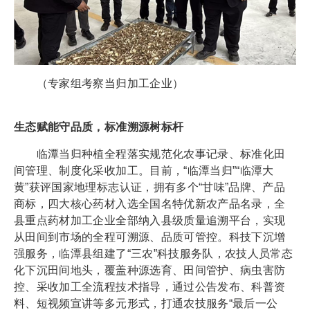
（专家组考察当归加工企业）
生态赋能守品质，标准溯源树标杆
临潭当归种植全程落实规范化农事记录、标准化田
间管理、制度化采收加工。目前，“临潭当归”“临潭大
黄”获评国家地理标志认证，拥有多个“甘味”品牌、产品
商标，四大核心药材入选全国名特优新农产品名录，全
县重点药材加工企业全部纳入县级质量追溯平台，实现
从田间到市场的全程可溯源、品质可管控。科技下沉增
强服务，临潭县组建了“三农”科技服务队，农技人员常态
化下沉田间地头，覆盖种源选育、田间管护、病虫害防
控、采收加工全流程技术指导，通过公告发布、科普资
料、短视频宣讲等多元形式，打通农技服务“最后一公