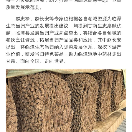
将全方位赋能临潭，助力打造全国高原高寒生态产业高
质量发展示范县。
赵忠禄、赵长安等专家也根据各自领域资源为临潭
生态当归产业的发展提出建议，均提到甘南生态禀赋优
越，临潭县发展当归产业亮点突出，将结合各自领域的
餐饮烹饪资源，拓展当归产品品类和应用，其中赵长安
提出，将临潭生态当归纳入陇菜发展体系，深挖下游产
业价值，研发当归特色菜品，助力临潭道地中药材走出
甘肃、面向全国、走向世界。