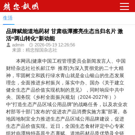
请输入关键字词
生活
品牌赋能道地药材 甘肃临潭擦亮生态当归名片 激
活“两山转化”新动能
admin
2026-05-19 12:26:56
来源：精忠报国杂志社
本网讯(健康中国工程管理委员会新闻发言人、中国
财经杂志社社长郝江华 推荐)为深入贯彻党的二十大精
神，牢固树立和践行绿水青山就是金山银山的生态发展
理念，全面推进乡村振兴，落实中办、国办《关于建立
健全生态产品价值实现机制的意见》，同时响应中共中
央、国务院《乡村全面振兴规划（2024-2027年）》
中“打造生态产品区域公用品牌”的战略任务，以及农业农
村部等十部门发布的“促进农产品消费实施方案”部署。各
地因地制宜全力推进生态产品区域公用品牌建设，促进
生态产品价值实现。近日，全国生态食材评定中心专家
组对临潭独特高原生态禀赋、道地药材品质优势及全链