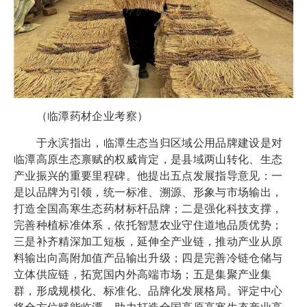
（临潭药材企业考察）
于永滨指出，临潭生态当归区域公用品牌建设是对
临潭高原生态禀赋的权威肯定，是县域两山转化、生态
产业振兴的重要里程碑。他提出五点发展指导意见：一
是以品牌为引领，统一标准、溯源、形象与市场输出，
打造全国高寒生态药材标杆品牌；二是强化科技支撑，
完善种植标准体系，依托智慧农业守住道地品质优势；
三是补齐精深加工短板，延伸全产业链，推动产业从原
料输出向高附加值产品输出升级；四是完善冷链仓储与
立体供应链，拓宽国内外高端市场；五是集聚产业集
群，形成规模化、标准化、品牌化发展格局。评定中心